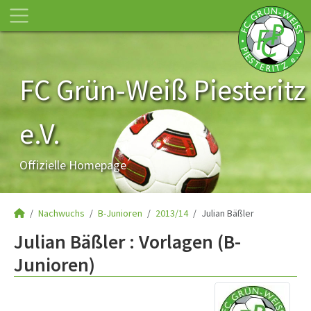
FC Grün-Weiß Piesteritz
e.V.
Offizielle Homepage
Nachwuchs
B-Junioren
2013/14
Julian Bäßler
Julian Bäßler : Vorlagen (B-
Junioren)