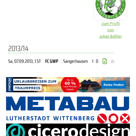
zum Profil
von
Julian Bäßler
2013/14
Sa, 07.09.2013
, 1.ST
FC GWP
:
Sangerhausen
1 : 0
(1)