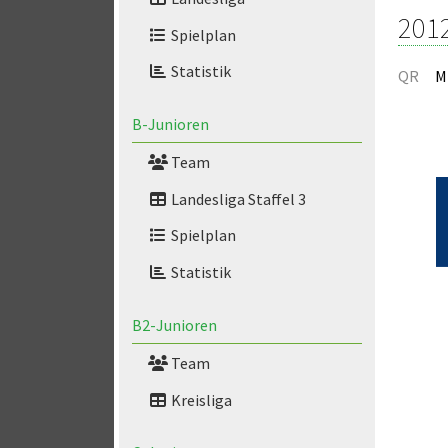
201
Spielplan
Statistik
QR
M
B-Junioren
Team
Landesliga Staffel 3
Spielplan
Statistik
B2-Junioren
Team
Kreisliga