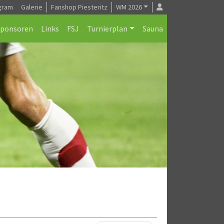
gram
Galerie
Fanshop Piesteritz
WM 2026
Sponsoren
Links
FSJ
Turnierplan
Sauna