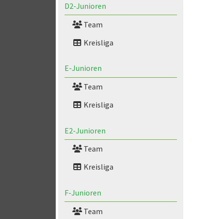
D2-Junioren
Team
Kreisliga
E-Junioren
Team
Kreisliga
E2-Junioren
Team
Kreisliga
F-Junioren
Team