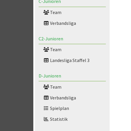
C-Junioren
Team
Verbandsliga
C2-Junioren
Team
Landesliga Staffel 3
D-Junioren
Team
Verbandsliga
Spielplan
Statistik