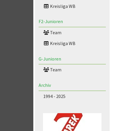
Kreisliga WB
F2-Junioren
Team
Kreisliga WB
G-Junioren
Team
Archiv
1994 - 2025