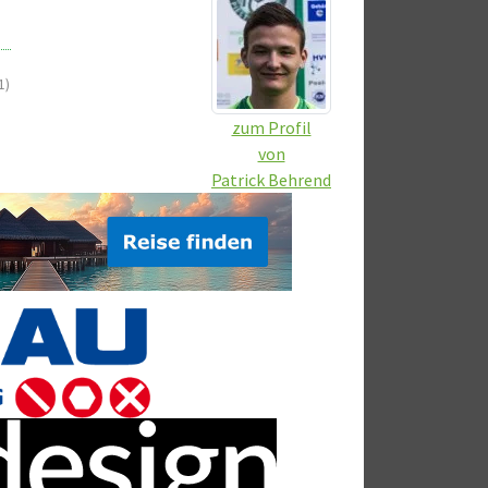
1)
zum Profil
von
Patrick Behrend