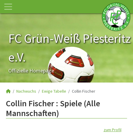
FC Grün-Weiß Piesteritz
e.V.
Offizielle Homepage
Nachwuchs
Ewige Tabelle
Collin Fischer
Collin Fischer : Spiele (Alle
Mannschaften)
zum Profil