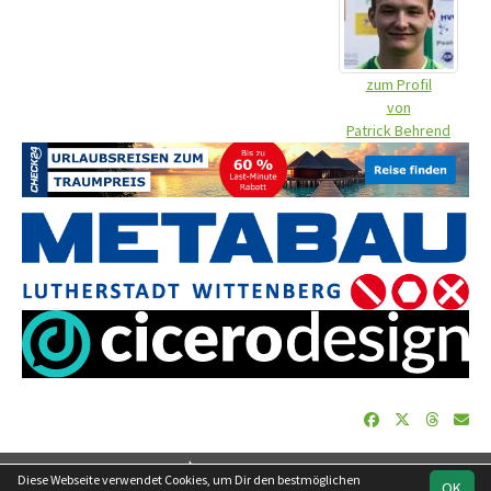
zum Profil
von
Patrick Behrend
soccero.de
Diese Webseite verwendet Cookies, um Dir den bestmöglichen
OK