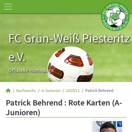
FC Grün-Weiß Piesteritz
e.V.
Offizielle Homepage
Nachwuchs
A-Junioren
2010/11
Patrick Behrend
Patrick Behrend : Rote Karten (A-
Junioren)