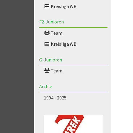
Kreisliga WB
F2-Junioren
Team
Kreisliga WB
G-Junioren
Team
Archiv
1994 - 2025