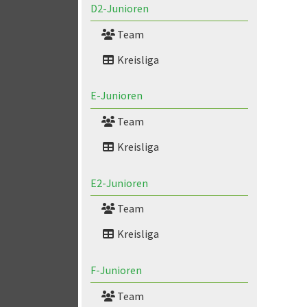
D2-Junioren
Team
Kreisliga
E-Junioren
Team
Kreisliga
E2-Junioren
Team
Kreisliga
F-Junioren
Team