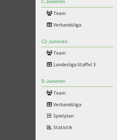
C-Junioren
Team
Verbandsliga
C2-Junioren
Team
Landesliga Staffel 3
D-Junioren
Team
Verbandsliga
Spielplan
Statistik