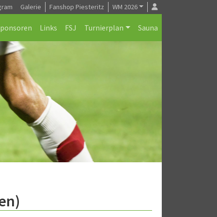
gram
Galerie
Fanshop Piesteritz
WM 2026
Sponsoren
Links
FSJ
Turnierplan
Sauna
ren)