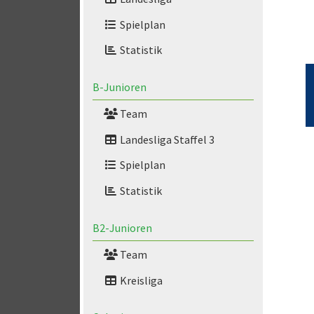
Spielplan
Statistik
B-Junioren
Team
Landesliga Staffel 3
Spielplan
Statistik
B2-Junioren
Team
Kreisliga