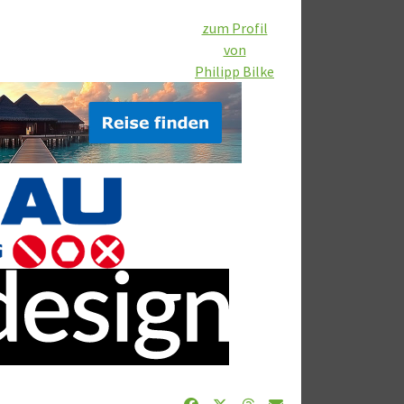
zum Profil
von
Philipp Bilke