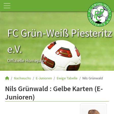
FC Grün-Weiß Piesteritz
e.V.
Offizielle Homepage
Nachwuchs
E-Junioren
Ewige Tabelle
Nils Grünwald
Nils Grünwald : Gelbe Karten (E-
Junioren)