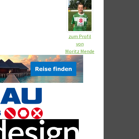
zum Profil
von
Moritz Mende