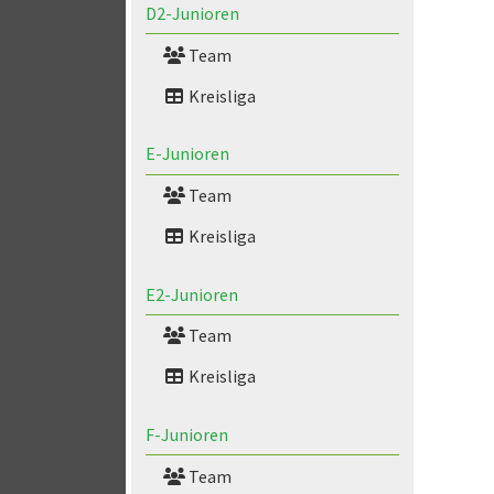
D2-Junioren
Team
Kreisliga
E-Junioren
Team
Kreisliga
E2-Junioren
Team
Kreisliga
F-Junioren
Team