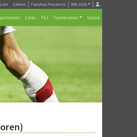
gram
Galerie
Fanshop Piesteritz
WM 2026
Sponsoren
Links
FSJ
Turnierplan
Sauna
ioren)