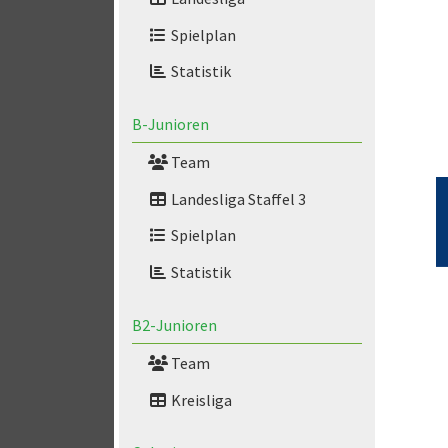
Spielplan
Statistik
B-Junioren
Team
Landesliga Staffel 3
Spielplan
Statistik
B2-Junioren
Team
Kreisliga