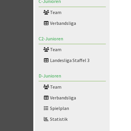
C-Junioren
Team
Verbandsliga
C2-Junioren
Team
Landesliga Staffel 3
D-Junioren
Team
Verbandsliga
Spielplan
Statistik