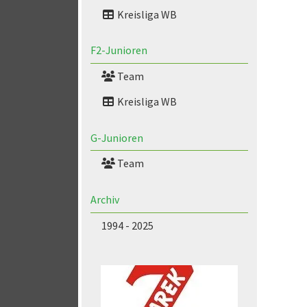
Kreisliga WB
F2-Junioren
Team
Kreisliga WB
G-Junioren
Team
Archiv
1994 - 2025