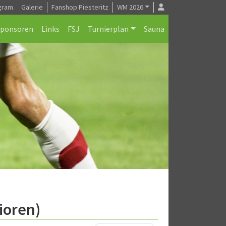
gram
Galerie
Fanshop Piesteritz
WM 2026
Sponsoren
Links
FSJ
Turnierplan
Sauna
ioren)