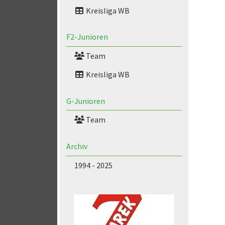
Kreisliga WB
F2-Junioren
Team
Kreisliga WB
G-Junioren
Team
Archiv
1994 - 2025