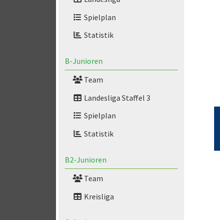
Spielplan
Statistik
B-Junioren
Team
Landesliga Staffel 3
Spielplan
Statistik
B2-Junioren
Team
Kreisliga