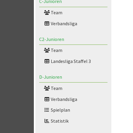
C-Junioren
Team
Verbandsliga
C2-Junioren
Team
Landesliga Staffel 3
D-Junioren
Team
Verbandsliga
Spielplan
Statistik