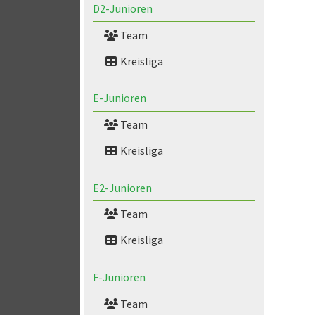
D2-Junioren
Team
Kreisliga
E-Junioren
Team
Kreisliga
E2-Junioren
Team
Kreisliga
F-Junioren
Team