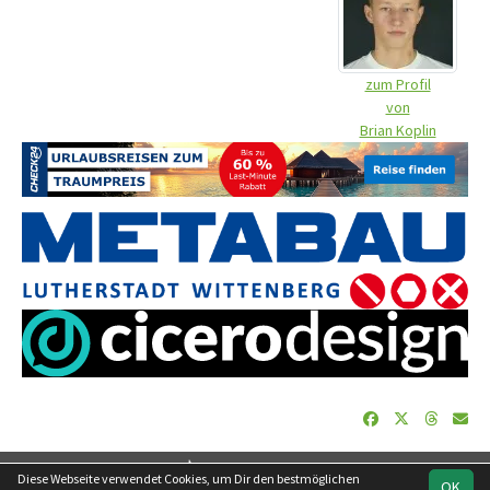
zum Profil
von
Brian Koplin
soccero.de
Diese Webseite verwendet Cookies, um Dir den bestmöglichen
OK