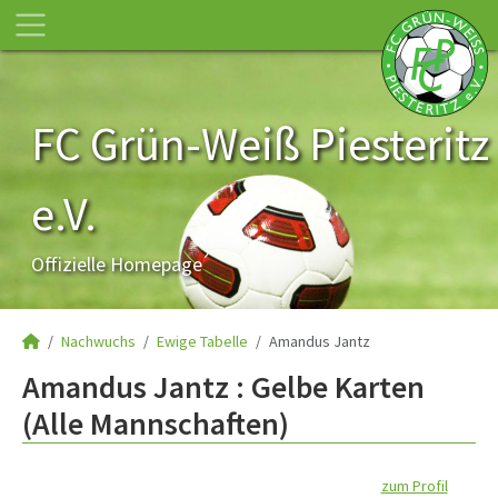
FC Grün-Weiß Piesteritz
e.V.
Offizielle Homepage
Nachwuchs
Ewige Tabelle
Amandus Jantz
Amandus Jantz : Gelbe Karten
(Alle Mannschaften)
zum Profil