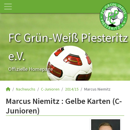
FC Grün-Weiß Piesteritz
e.V.
Offizielle Homepage
Nachwuchs
C-Junioren
2014/15
Marcus Niemitz
Marcus Niemitz : Gelbe Karten (C-
Junioren)