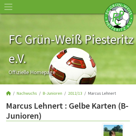
FC Grün-Weiß Piesteritz
e.V.
Offizielle Homepage
Nachwuchs
B-Junioren
2012/13
Marcus Lehnert
Marcus Lehnert : Gelbe Karten (B-
Junioren)