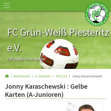
FC Grün-Weiß Piesteritz
e.V.
Offizielle Homepage
Nachwuchs
A-Junioren
2012/13
Jonny Karaschewski
Jonny Karaschewski : Gelbe
Karten (A-Junioren)