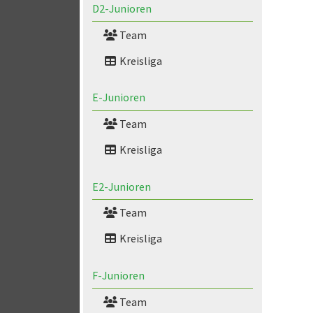
D2-Junioren
Team
Kreisliga
E-Junioren
Team
Kreisliga
E2-Junioren
Team
Kreisliga
F-Junioren
Team