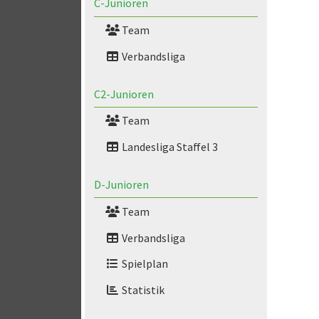
C-Junioren
Team
Verbandsliga
C2-Junioren
Team
Landesliga Staffel 3
D-Junioren
Team
Verbandsliga
Spielplan
Statistik