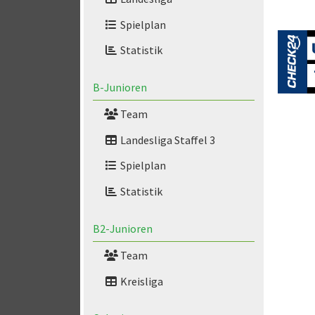
Spielplan
Statistik
B-Junioren
Team
Landesliga Staffel 3
Spielplan
Statistik
B2-Junioren
Team
Kreisliga