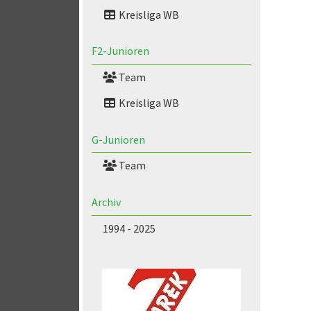
Kreisliga WB
F2-Junioren
Team
Kreisliga WB
G-Junioren
Team
Archiv
1994 - 2025