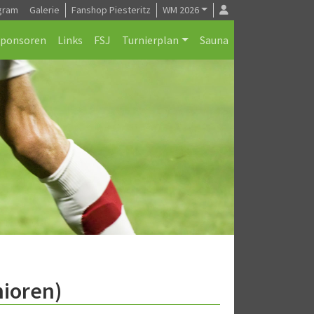
gram
Galerie
Fanshop Piesteritz
WM 2026
Sponsoren
Links
FSJ
Turnierplan
Sauna
nioren)