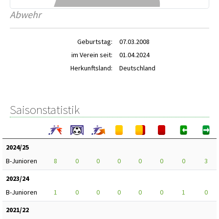
Abwehr
Geburtstag:
07.03.2008
im Verein seit:
01.04.2024
Herkunftsland:
Deutschland
Saisonstatistik
2024/25
B-Junioren
8
0
0
0
0
0
0
3
2023/24
B-Junioren
1
0
0
0
0
0
1
0
2021/22