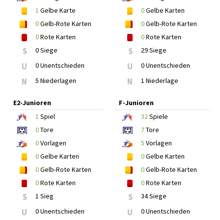
1
Gelbe Karte
0
Gelbe Karten
0
Gelb-Rote Karten
0
Gelb-Rote Karten
0
Rote Karten
0
Rote Karten
S
0 Siege
S
29 Siege
U
0 Unentschieden
U
0 Unentschieden
N
5 Niederlagen
N
1 Niederlage
E2-Junioren
F-Junioren
1
Spiel
32
Spiele
0
Tore
7
Tore
0
Vorlagen
5
Vorlagen
0
Gelbe Karten
0
Gelbe Karten
0
Gelb-Rote Karten
0
Gelb-Rote Karten
0
Rote Karten
0
Rote Karten
S
1 Sieg
S
34 Siege
U
0 Unentschieden
U
0 Unentschieden