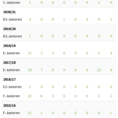
C-Junioren
1
0
0
0
0
0
1
0
2020/21
D2-Junioren
4
0
0
1
0
0
0
2
2019/20
D2-Junioren
1
0
0
0
0
0
0
0
2018/19
E-Junioren
11
2
2
0
0
0
1
4
2017/18
E-Junioren
18
7
0
0
0
0
12
4
2016/17
E2-Junioren
1
0
0
0
0
0
0
0
F-Junioren
21
6
5
0
0
0
1
2
2015/16
F-Junioren
11
1
0
0
0
0
0
1