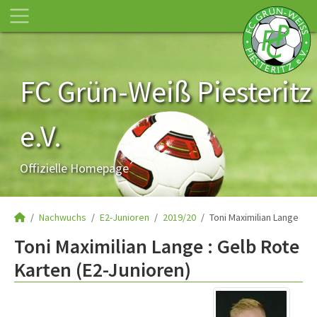
FC Grün-Weiß Piesteritz
e.V.
Offizielle Homepage
Nachwuchs
E2-Junioren
2019/20
Toni Maximilian Lange
Toni Maximilian Lange : Gelb Rote
Karten (E2-Junioren)