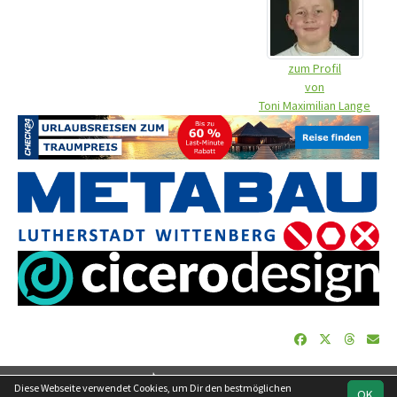
zum Profil
von
Toni Maximilian Lange
soccero.de
Diese Webseite verwendet Cookies, um Dir den bestmöglichen
OK