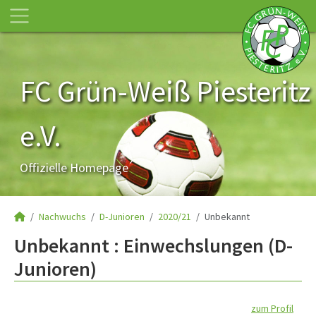
FC Grün-Weiß Piesteritz
e.V.
Offizielle Homepage
Nachwuchs
D-Junioren
2020/21
Unbekannt
Unbekannt : Einwechslungen (D-
Junioren)
zum Profil