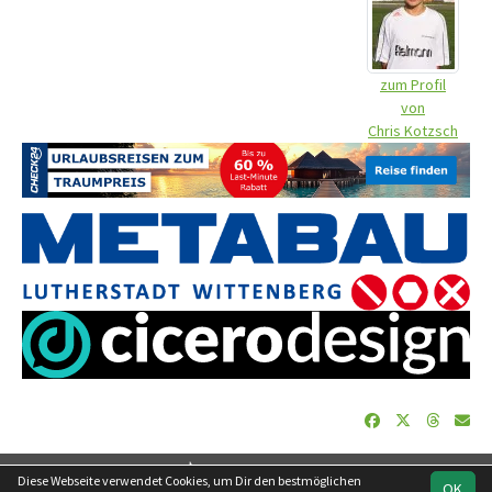
zum Profil
von
Chris Kotzsch
soccero.de
Diese Webseite verwendet Cookies, um Dir den bestmöglichen
OK