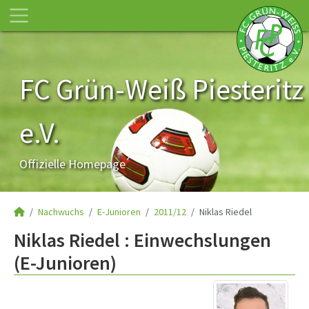
FC Grün-Weiß Piesteritz
e.V.
Offizielle Homepage
Nachwuchs
E-Junioren
2011/12
Niklas Riedel
Niklas Riedel : Einwechslungen
(E-Junioren)