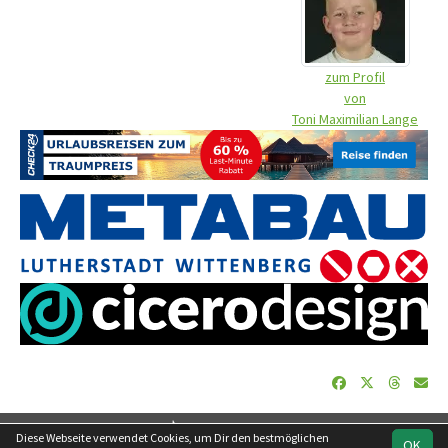
zum Profil
von
Toni Maximilian Lange
soccero.de
Diese Webseite verwendet Cookies, um Dir den bestmöglichen
OK