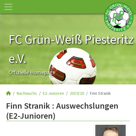
FC Grün-Weiß Piesteritz
e.V.
Offizielle Homepage
Nachwuchs
E2-Junioren
2019/20
Finn Stranik
Finn Stranik : Auswechslungen
(E2-Junioren)