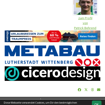
zum Profil
von
Patrick Behrend
soccero.de
Diese Webseite verwendet Cookies, um Dir den bestmöglichen
OK