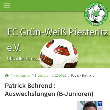
FC Grün-Weiß Piesteritz
e.V.
Offizielle Homepage
Nachwuchs
B-Junioren
2010/11
Patrick Behrend
Patrick Behrend :
Auswechslungen (B-Junioren)