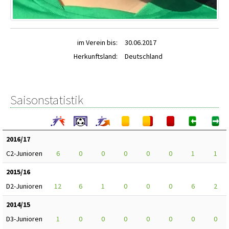
im Verein bis:
30.06.2017
Herkunftsland:
Deutschland
Saisonstatistik
2016/17
C2-Junioren
6
0
0
0
0
0
1
1
2015/16
D2-Junioren
12
6
1
0
0
0
6
2
2014/15
D3-Junioren
1
0
0
0
0
0
0
0