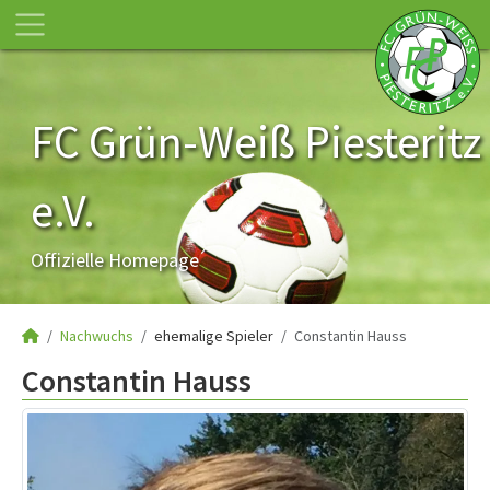
FC Grün-Weiß Piesteritz
e.V.
Offizielle Homepage
Nachwuchs
ehemalige Spieler
Constantin Hauss
Constantin Hauss