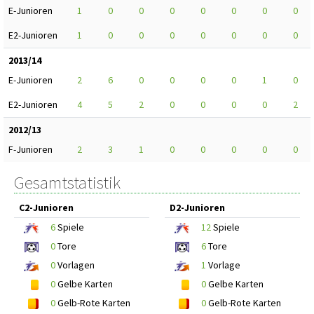
E-Junioren
1
0
0
0
0
0
0
0
E2-Junioren
1
0
0
0
0
0
0
0
2013/14
E-Junioren
2
6
0
0
0
0
1
0
E2-Junioren
4
5
2
0
0
0
0
2
2012/13
F-Junioren
2
3
1
0
0
0
0
0
Gesamtstatistik
C2-Junioren
D2-Junioren
6
Spiele
12
Spiele
0
Tore
6
Tore
0
Vorlagen
1
Vorlage
0
Gelbe Karten
0
Gelbe Karten
0
Gelb-Rote Karten
0
Gelb-Rote Karten