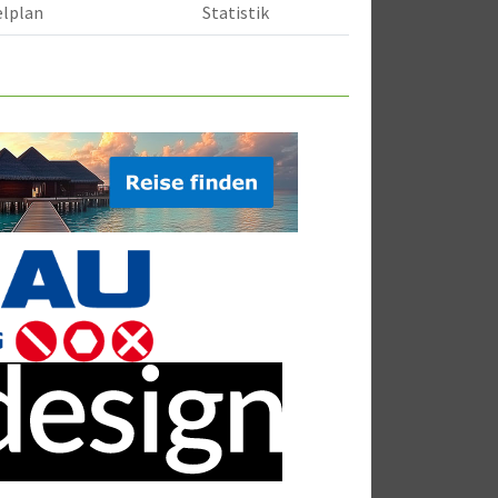
elplan
Statistik