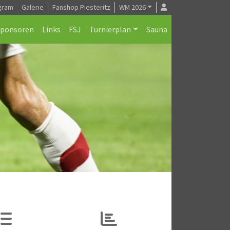
gram
Galerie
Fanshop Piesteritz
WM 2026
Sponsoren
Links
FSJ
Turnierplan
Sauna