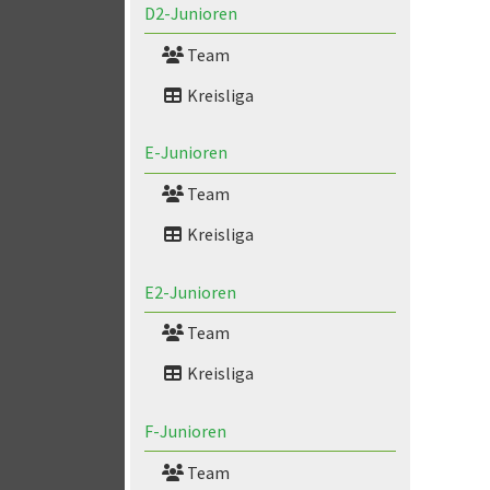
D2-Junioren
Team
Kreisliga
E-Junioren
Team
Kreisliga
E2-Junioren
Team
Kreisliga
F-Junioren
Team