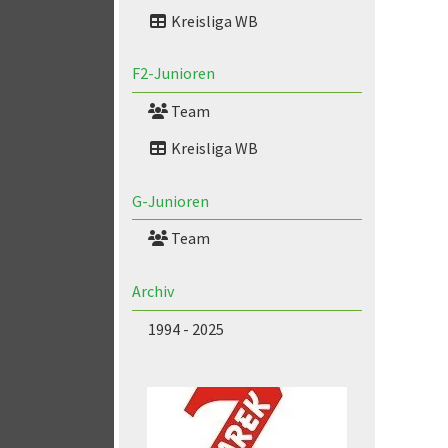
Kreisliga WB
F2-Junioren
Team
Kreisliga WB
G-Junioren
Team
Archiv
1994 - 2025