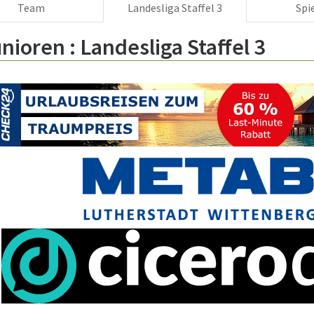
Team
Landesliga Staffel 3
Spi
nioren :
Landesliga Staffel 3