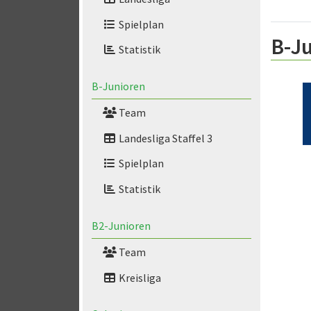
Spielplan
B-Ju
Statistik
B-Junioren
Team
Landesliga Staffel 3
Spielplan
Statistik
B2-Junioren
Team
Kreisliga