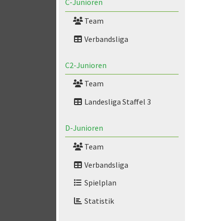
C-Junioren
Team
Verbandsliga
C2-Junioren
Team
Landesliga Staffel 3
D-Junioren
Team
Verbandsliga
Spielplan
Statistik