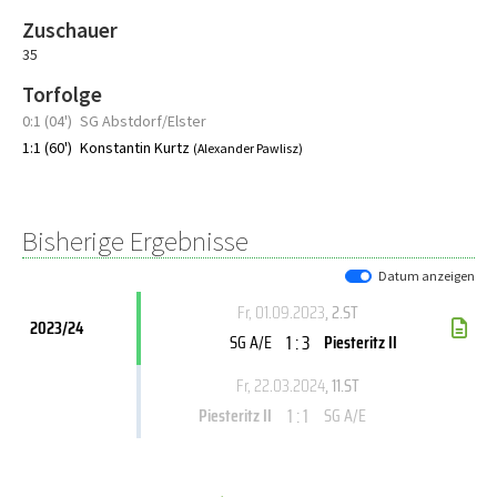
Zuschauer
35
Torfolge
0:1 (04')
SG Abstdorf/Elster
1:1 (60')
Konstantin Kurtz
(Alexander Pawlisz)
Bisherige Ergebnisse
Datum anzeigen
Fr, 01.09.2023
, 2.ST
2023/24
1 : 3
SG A/E
Piesteritz II
Fr, 22.03.2024
, 11.ST
1 : 1
Piesteritz II
SG A/E