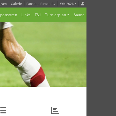
gram
Galerie
Fanshop Piesteritz
WM 2026
Sponsoren
Links
FSJ
Turnierplan
Sauna