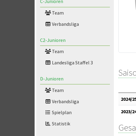
C-Junioren
Team
Verbandsliga
C2-Junioren
Team
Landesliga Staffel 3
Saiso
D-Junioren
Team
2024/2
Verbandsliga
2023/2
Spielplan
Statistik
Gesa