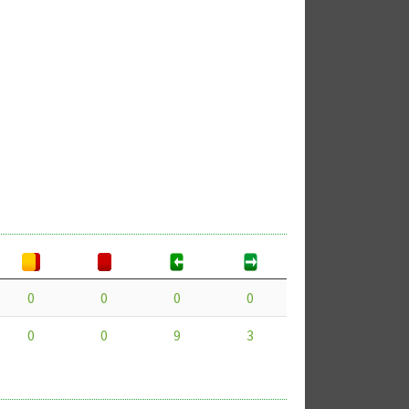
0
0
0
0
0
0
9
3