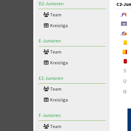
D2-Junioren
C2-Jun
Team
Kreisliga
E-Junioren
Team
Kreisliga
S
E2-Junioren
U
Team
N
Kreisliga
F-Junioren
Team