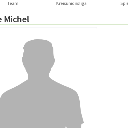
Team
Kreisunionsliga
Spi
e Michel