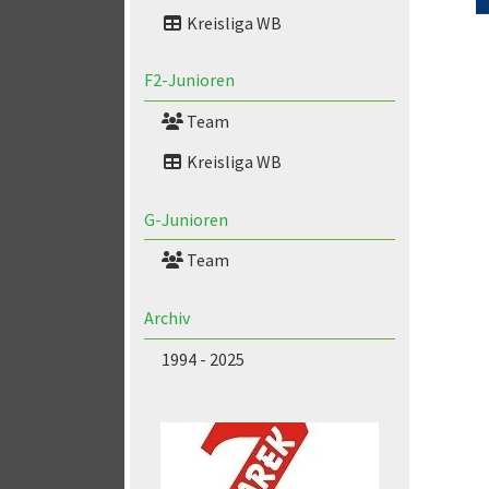
Kreisliga WB
F2-Junioren
Team
Kreisliga WB
G-Junioren
Team
Archiv
1994 - 2025