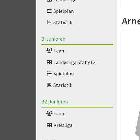
Spielplan
Arn
Statistik
B-Junioren
Team
Landesliga Staffel 3
Spielplan
Statistik
B2-Junioren
Team
Kreisliga