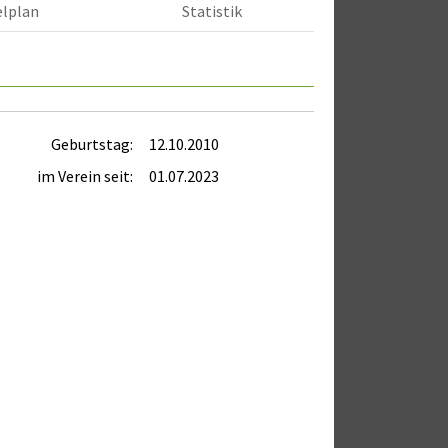
elplan
Statistik
Geburtstag:
12.10.2010
im Verein seit:
01.07.2023