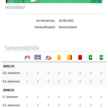
Mittelfeld
im Verein bis:
30.06.2023
Herkunftsland:
Deutschland
Saisonstatistik
2021/22
D2-Junioren
1
0
0
0
0
0
0
0
E2-Junioren
1
0
0
0
0
0
0
0
2020/21
E-Junioren
6
0
0
0
0
0
5
0
E2-Junioren
2
0
0
0
0
0
0
1