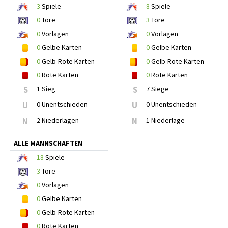
3
Spiele
8
Spiele
0
Tore
3
Tore
0
Vorlagen
0
Vorlagen
0
Gelbe Karten
0
Gelbe Karten
0
Gelb-Rote Karten
0
Gelb-Rote Karten
0
Rote Karten
0
Rote Karten
S
1 Sieg
S
7 Siege
U
0 Unentschieden
U
0 Unentschieden
N
2 Niederlagen
N
1 Niederlage
ALLE MANNSCHAFTEN
18
Spiele
3
Tore
0
Vorlagen
0
Gelbe Karten
0
Gelb-Rote Karten
0
Rote Karten