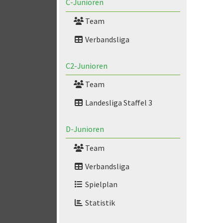
C-Junioren
Team
Verbandsliga
C2-Junioren
Team
Landesliga Staffel 3
D-Junioren
Team
Verbandsliga
Spielplan
Statistik