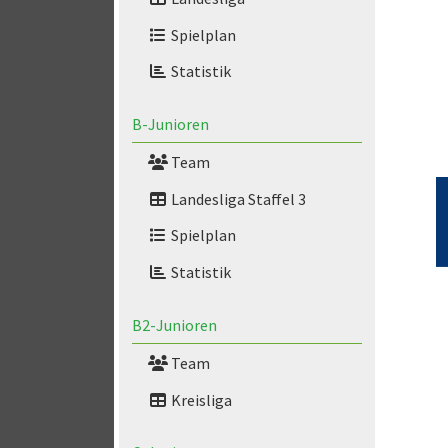
Spielplan
Statistik
B-Junioren
Team
Landesliga Staffel 3
Spielplan
Statistik
B2-Junioren
Team
Kreisliga