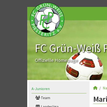
FC Grün-Weiß Pi
Offizielle Homepage
Na
A-Junioren
Mari
Team
Landesliga