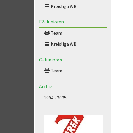
Kreisliga WB
F2-Junioren
Team
Kreisliga WB
G-Junioren
Team
Archiv
1994 - 2025