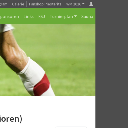
gram
Galerie
Fanshop Piesteritz
WM 2026
Sponsoren
Links
FSJ
Turnierplan
Sauna
ioren)