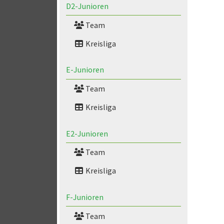
D2-Junioren
Team
Kreisliga
E-Junioren
Team
Kreisliga
E2-Junioren
Team
Kreisliga
F-Junioren
Team