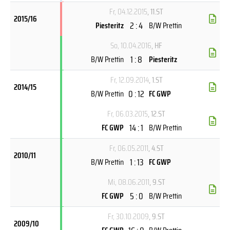
Fr, 04.12.2015
, 11.ST
2015/16
2 : 4
Piesteritz
B/W Prettin
So, 10.04.2016
, HF
1 : 8
B/W Prettin
Piesteritz
Fr, 12.09.2014
, 1.ST
2014/15
0 : 12
B/W Prettin
FC GWP
Fr, 06.03.2015
, 12.ST
14 : 1
FC GWP
B/W Prettin
Fr, 06.05.2011
, 4.ST
2010/11
1 : 13
B/W Prettin
FC GWP
Mi, 08.06.2011
, 9.ST
5 : 0
FC GWP
B/W Prettin
Fr, 30.10.2009
, 9.ST
2009/10