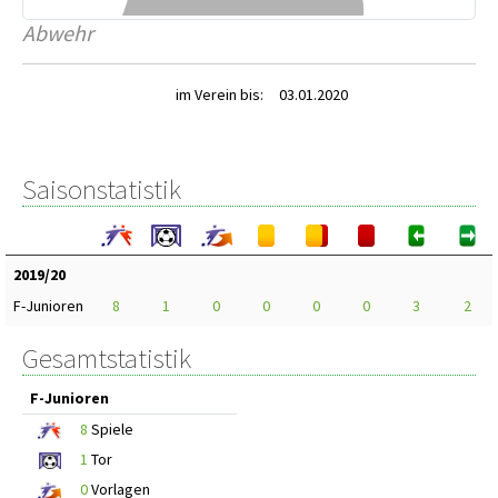
Abwehr
im Verein bis:
03.01.2020
Saisonstatistik
2019/20
F-Junioren
8
1
0
0
0
0
3
2
Gesamtstatistik
F-Junioren
8
Spiele
1
Tor
0
Vorlagen