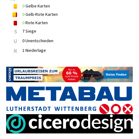
0
Gelbe Karten
0
Gelb-Rote Karten
0
Rote Karten
S
7 Siege
U
0 Unentschieden
N
1 Niederlage