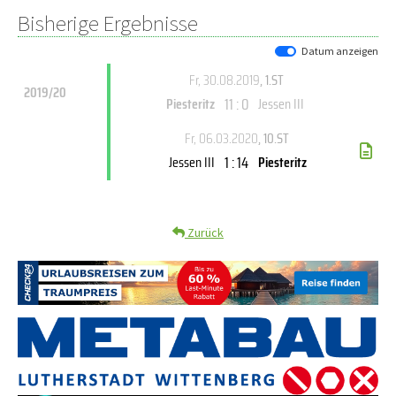
Bisherige Ergebnisse
Datum anzeigen
Fr, 30.08.2019
, 1.ST
2019/20
11 : 0
Piesteritz
Jessen III
Fr, 06.03.2020
, 10.ST
1 : 14
Jessen III
Piesteritz
Zurück