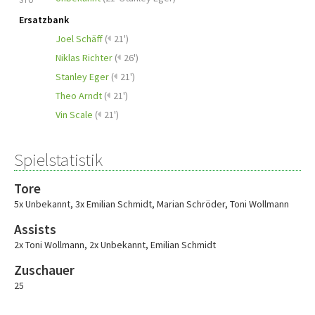
Ersatzbank
Joel Schäff
(
21')
Niklas Richter
(
26')
Stanley Eger
(
21')
Theo Arndt
(
21')
Vin Scale
(
21')
Spielstatistik
Tore
5x Unbekannt
,
3x Emilian Schmidt
,
Marian Schröder
,
Toni Wollmann
Assists
2x Toni Wollmann
,
2x Unbekannt
,
Emilian Schmidt
Zuschauer
25