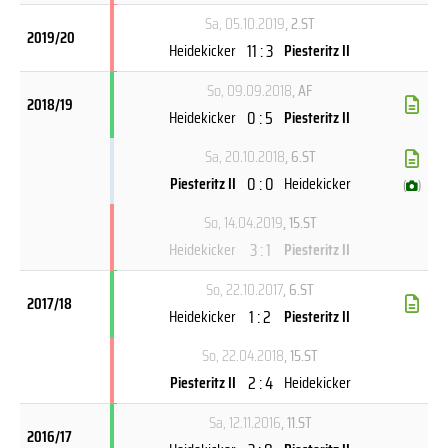
Sa, 05.10.2019
, 2.ST
2019/20
11 : 3
Heidekicker
Piesteritz II
So, 09.09.2018
, AF
2018/19
0 : 5
Heidekicker
Piesteritz II
Sa, 20.10.2018
, 6.ST
0 : 0
Piesteritz II
Heidekicker
(
)
So, 14.04.2019
, 15.ST
3 : 1
Heidekicker
Piesteritz II
So, 22.10.2017
, 6.ST
2017/18
1 : 2
Heidekicker
Piesteritz II
So, 22.04.2018
, 15.ST
2 : 4
Piesteritz II
Heidekicker
Sa, 12.11.2016
, 11.ST
2016/17