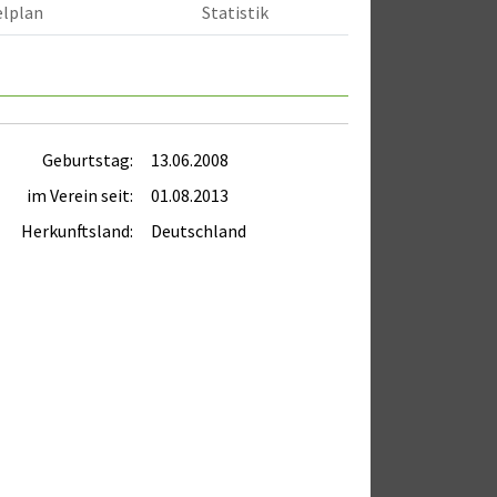
elplan
Statistik
Geburtstag:
13.06.2008
im Verein seit:
01.08.2013
Herkunftsland:
Deutschland