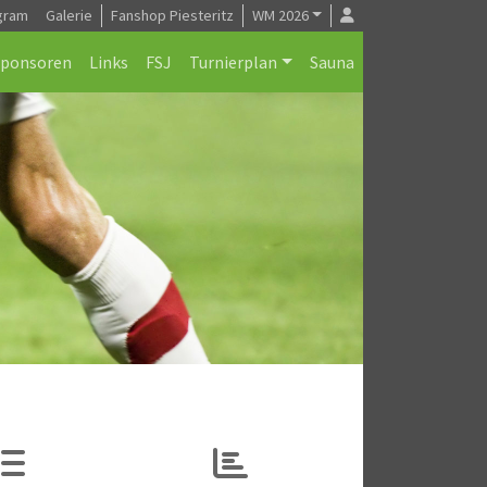
gram
Galerie
Fanshop Piesteritz
WM 2026
Sponsoren
Links
FSJ
Turnierplan
Sauna