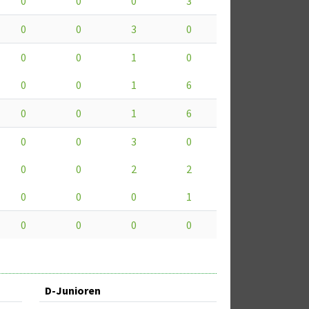
0
0
0
3
0
0
3
0
0
0
1
0
0
0
1
6
0
0
1
6
0
0
3
0
0
0
2
2
0
0
0
1
0
0
0
0
D-Junioren