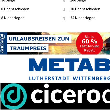
S
0 Unentschieden
U
10 Unentschieden
8 Niederlagen
N
34 Niederlagen