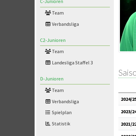
C-Junioren
Team
Verbandsliga
C2-Junioren
Team
Landesliga Staffel 3
Saiso
D-Junioren
Team
2024/2
Verbandsliga
2023/2
Spielplan
Statistik
2021/2