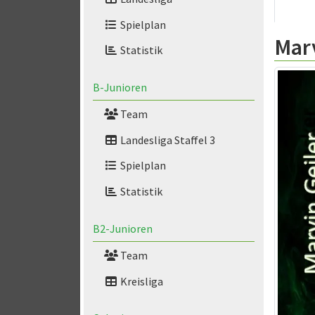
Spielplan
Marv
Statistik
B-Junioren
Team
Landesliga Staffel 3
Spielplan
Statistik
B2-Junioren
Team
Kreisliga