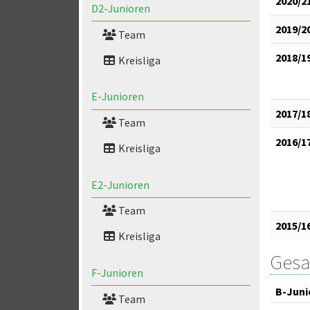
2020/2
D2-Junioren
2019/2
Team
2018/1
Kreisliga
E-Junioren
2017/1
Team
2016/1
Kreisliga
E2-Junioren
Team
2015/1
Kreisliga
Gesa
F-Junioren
B-Juni
Team