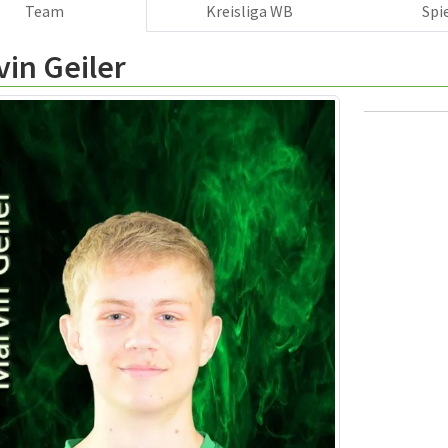
Team
Kreisliga WB
Spi
in Geiler