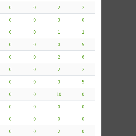
0
0
2
2
0
0
3
0
0
0
1
1
0
0
0
5
0
0
2
6
0
0
2
2
0
0
3
5
0
0
10
0
0
0
0
0
0
0
0
0
0
0
2
0