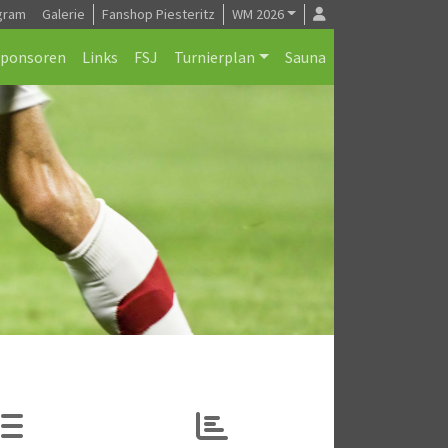
gram
Galerie
Fanshop Piesteritz
WM 2026
Sponsoren
Links
FSJ
Turnierplan
Sauna