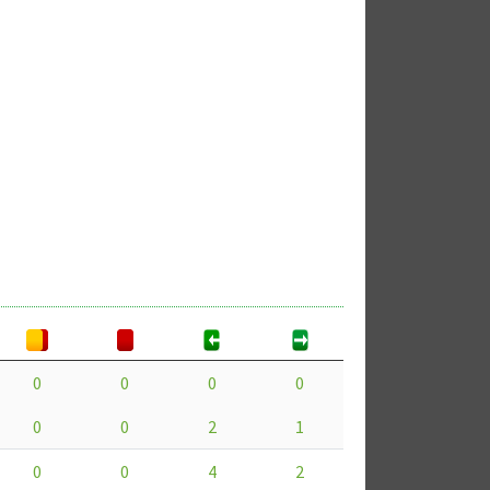
0
0
0
0
0
0
2
1
0
0
4
2