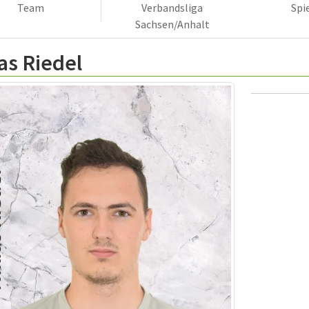
Team
Verbandsliga
Spi
Sachsen/Anhalt
as Riedel