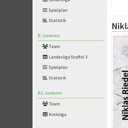
Spielplan
Statistik
Nikl
B-Junioren
Team
Landesliga Staffel 3
Spielplan
Statistik
B2-Junioren
Team
Kreisliga