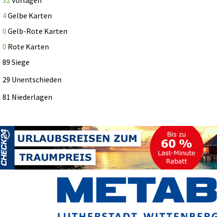
4
Gelbe Karten
0
Gelb-Rote Karten
0
Rote Karten
89 Siege
29 Unentschieden
81 Niederlagen