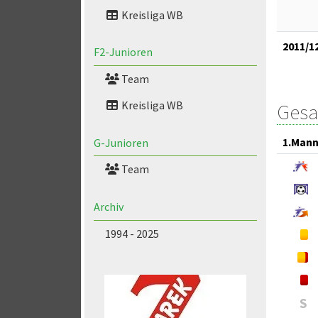
Kreisliga WB
2011/1
F2-Junioren
Team
Kreisliga WB
Gesa
1.Mann
G-Junioren
Team
Archiv
1994 - 2025
S