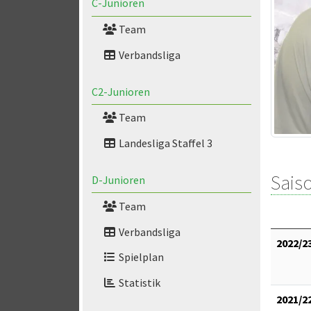
C-Junioren
Team
Verbandsliga
C2-Junioren
Team
Landesliga Staffel 3
Saiso
D-Junioren
Team
Verbandsliga
2022/2
Spielplan
Statistik
2021/2