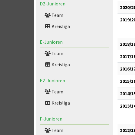
D2-Junioren
2020/2
Team
2019/2
Kreisliga
E-Junioren
2018/1
Team
2017/1
Kreisliga
2016/1
E2-Junioren
2015/1
Team
2014/1
Kreisliga
2013/1
F-Junioren
2012/1
Team