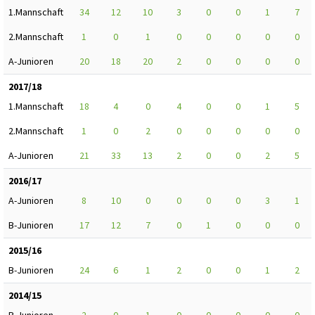
1.Mannschaft
34
12
10
3
0
0
1
7
2.Mannschaft
1
0
1
0
0
0
0
0
A-Junioren
20
18
20
2
0
0
0
0
2017/18
1.Mannschaft
18
4
0
4
0
0
1
5
2.Mannschaft
1
0
2
0
0
0
0
0
A-Junioren
21
33
13
2
0
0
2
5
2016/17
A-Junioren
8
10
0
0
0
0
3
1
B-Junioren
17
12
7
0
1
0
0
0
2015/16
B-Junioren
24
6
1
2
0
0
1
2
2014/15
B-Junioren
2
0
1
0
0
0
0
0