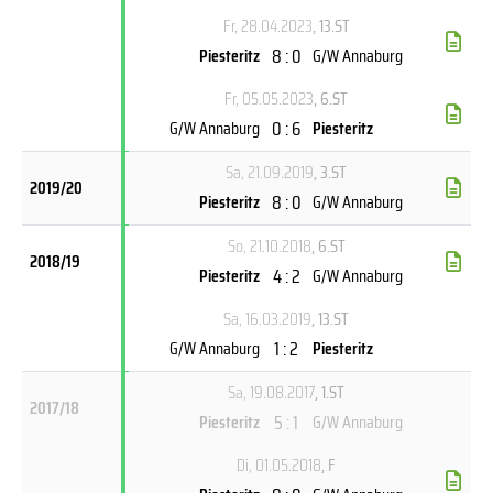
Fr, 28.04.2023
, 13.ST
8 : 0
Piesteritz
G/W Annaburg
Fr, 05.05.2023
, 6.ST
0 : 6
G/W Annaburg
Piesteritz
Sa, 21.09.2019
, 3.ST
2019/20
8 : 0
Piesteritz
G/W Annaburg
So, 21.10.2018
, 6.ST
2018/19
4 : 2
Piesteritz
G/W Annaburg
Sa, 16.03.2019
, 13.ST
1 : 2
G/W Annaburg
Piesteritz
Sa, 19.08.2017
, 1.ST
2017/18
5 : 1
Piesteritz
G/W Annaburg
Di, 01.05.2018
, F