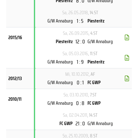
8 : 0
Piesteritz
G/W Annaburg
Sa, 26.05.2018
, 14.ST
1 : 5
G/W Annaburg
Piesteritz
Sa, 26.09.2015
, 4.ST
2015/16
12 : 0
Piesteritz
G/W Annaburg
Sa, 05.03.2016
, 11.ST
1 : 9
G/W Annaburg
Piesteritz
Mi, 10.10.2012
, AF
2012/13
0 : 1
G/W Annaburg
FC GWP
So, 03.10.2010
, 7.ST
2010/11
0 : 8
G/W Annaburg
FC GWP
Sa, 02.04.2011
, 14.ST
21 : 0
FC GWP
G/W Annaburg
So, 25.10.2009
, 8.ST