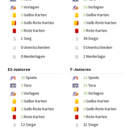
0
Vorlagen
16
Vorlagen
0
Gelbe Karten
0
Gelbe Karten
0
Gelb-Rote Karten
0
Gelb-Rote Karten
0
Rote Karten
0
Rote Karten
S
1 Sieg
S
36 Siege
U
0 Unentschieden
U
0 Unentschieden
N
0 Niederlagen
N
1 Niederlage
E2-Junioren
F-Junioren
20
Spiele
22
Spiele
9
Tore
33
Tore
9
Vorlagen
20
Vorlagen
0
Gelbe Karten
0
Gelbe Karten
0
Gelb-Rote Karten
0
Gelb-Rote Karten
0
Rote Karten
0
Rote Karten
S
12 Siege
S
21 Siege