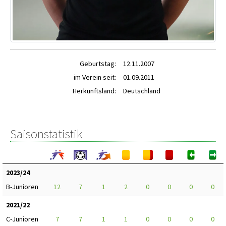
Geburtstag:
12.11.2007
im Verein seit:
01.09.2011
Herkunftsland:
Deutschland
Saisonstatistik
2023/24
B-Junioren
12
7
1
2
0
0
0
0
2021/22
C-Junioren
7
7
1
1
0
0
0
0