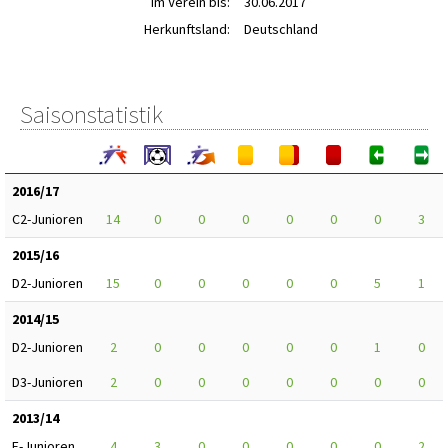
im Verein bis:
30.06.2017
Herkunftsland:
Deutschland
Saisonstatistik
2016/17
C2-Junioren
14
0
0
0
0
0
0
3
2015/16
D2-Junioren
15
0
0
0
0
0
5
1
2014/15
D2-Junioren
2
0
0
0
0
0
1
0
D3-Junioren
2
0
0
0
0
0
0
0
2013/14
E-Junioren
4
3
0
0
0
0
0
2