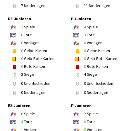
N
7 Niederlagen
N
11 Niederlagen
D3-Junioren
E-Junioren
2
Spiele
4
Spiele
0
Tore
3
Tore
0
Vorlagen
0
Vorlagen
0
Gelbe Karten
0
Gelbe Karten
0
Gelb-Rote Karten
0
Gelb-Rote Karten
0
Rote Karten
0
Rote Karten
S
2 Siege
S
4 Siege
U
0 Unentschieden
U
0 Unentschieden
N
0 Niederlagen
N
0 Niederlagen
E2-Junioren
F-Junioren
6
Spiele
2
Spiele
4
Tore
0
Tore
1
Vorlage
0
Vorlagen