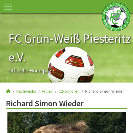
FC Grün-Weiß Piesteritz
e.V.
Offizielle Homepage
Nachwuchs
Archiv
C2-Junioren
Richard Simon Wieder
Richard Simon Wieder