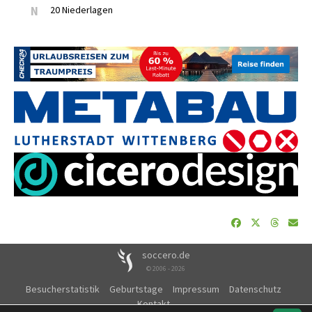
N
20 Niederlagen
soccero.de
© 2006 - 2026
Besucherstatistik
Geburtstage
Impressum
Datenschutz
Kontakt