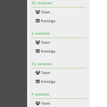
D2-Junioren
Team
Kreisliga
E-Junioren
Team
Kreisliga
E2-Junioren
Team
Kreisliga
F-Junioren
Team