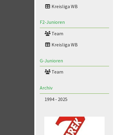
Kreisliga WB
F2-Junioren
Team
Kreisliga WB
G-Junioren
Team
Archiv
1994 - 2025