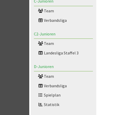
C-Junioren
Team
Verbandsliga
C2-Junioren
Team
Landesliga Staffel 3
D-Junioren
Team
Verbandsliga
Spielplan
Statistik