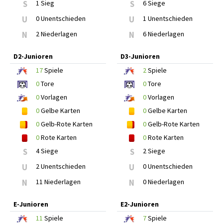
S
1 Sieg
S
6 Siege
U
0 Unentschieden
U
1 Unentschieden
N
2 Niederlagen
N
6 Niederlagen
D2-Junioren
D3-Junioren
17
Spiele
2
Spiele
0
Tore
0
Tore
0
Vorlagen
0
Vorlagen
0
Gelbe Karten
0
Gelbe Karten
0
Gelb-Rote Karten
0
Gelb-Rote Karten
0
Rote Karten
0
Rote Karten
S
4 Siege
S
2 Siege
U
2 Unentschieden
U
0 Unentschieden
N
11 Niederlagen
N
0 Niederlagen
E-Junioren
E2-Junioren
11
Spiele
7
Spiele