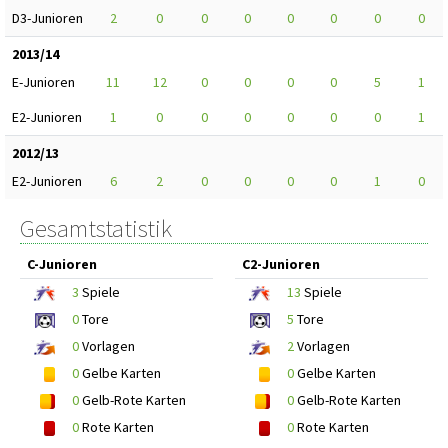
D3-Junioren
2
0
0
0
0
0
0
0
2013/14
E-Junioren
11
12
0
0
0
0
5
1
E2-Junioren
1
0
0
0
0
0
0
1
2012/13
E2-Junioren
6
2
0
0
0
0
1
0
Gesamtstatistik
C-Junioren
C2-Junioren
3
Spiele
13
Spiele
0
Tore
5
Tore
0
Vorlagen
2
Vorlagen
0
Gelbe Karten
0
Gelbe Karten
0
Gelb-Rote Karten
0
Gelb-Rote Karten
0
Rote Karten
0
Rote Karten