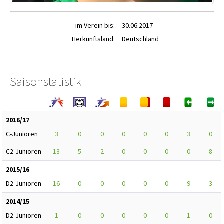
im Verein bis:
30.06.2017
Herkunftsland:
Deutschland
Saisonstatistik
2016/17
C-Junioren
3
0
0
0
0
0
3
0
C2-Junioren
13
5
2
0
0
0
0
8
2015/16
D2-Junioren
16
0
0
0
0
0
9
3
2014/15
D2-Junioren
1
0
0
0
0
0
1
0