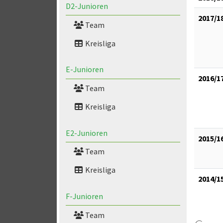
D2-Junioren
2017/1
Team
Kreisliga
E-Junioren
2016/1
Team
Kreisliga
E2-Junioren
2015/1
Team
Kreisliga
2014/1
F-Junioren
Team