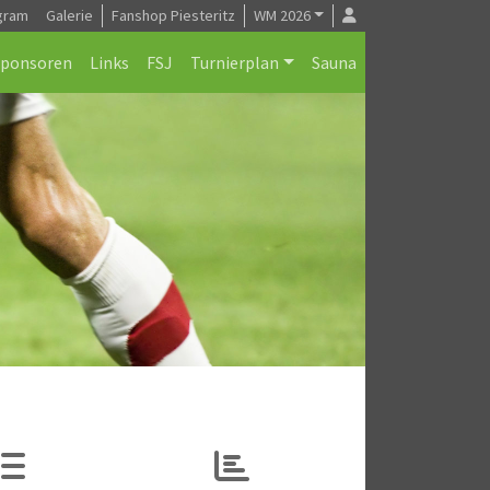
gram
Galerie
Fanshop Piesteritz
WM 2026
Sponsoren
Links
FSJ
Turnierplan
Sauna