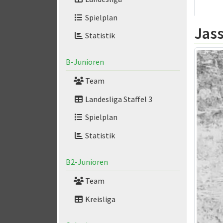
Spielplan
Jas
Statistik
B-Junioren
Team
Landesliga Staffel 3
Spielplan
Statistik
B2-Junioren
Team
Kreisliga