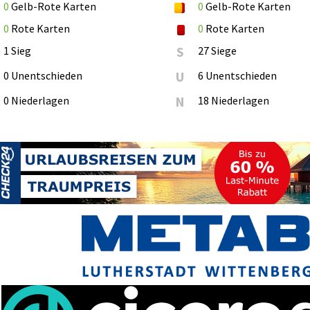
0
Gelb-Rote Karten
0
Gelb-Rote Karten
0
Rote Karten
0
Rote Karten
1 Sieg
S
27 Siege
0 Unentschieden
U
6 Unentschieden
0 Niederlagen
N
18 Niederlagen