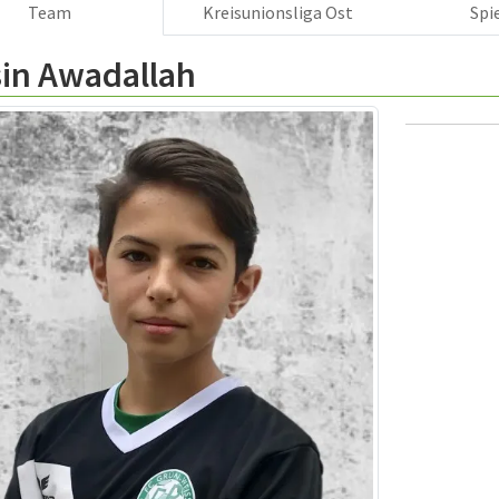
Team
Kreisunionsliga Ost
Spi
sin Awadallah