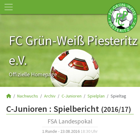
FC Grün-Weiß Piesteritz
e.V.
Offizielle Homepage
Nachwuchs
Archiv
C-Junioren
Spielplan
Spieltag
C-Junioren :
Spielbericht
(2016/17)
FSA Landespokal
1.Runde - 23.08.2016
18:30 Uhr