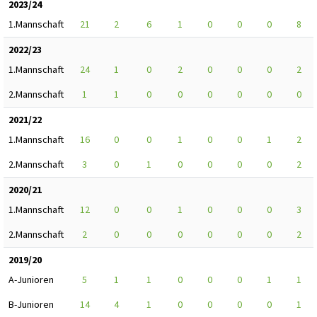
2023/24
1.Mannschaft
21
2
6
1
0
0
0
8
2022/23
1.Mannschaft
24
1
0
2
0
0
0
2
2.Mannschaft
1
1
0
0
0
0
0
0
2021/22
1.Mannschaft
16
0
0
1
0
0
1
2
2.Mannschaft
3
0
1
0
0
0
0
2
2020/21
1.Mannschaft
12
0
0
1
0
0
0
3
2.Mannschaft
2
0
0
0
0
0
0
2
2019/20
A-Junioren
5
1
1
0
0
0
1
1
B-Junioren
14
4
1
0
0
0
0
1