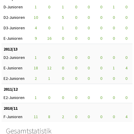
D-Junioren
1
0
1
0
0
0
1
0
D2-Junioren
10
6
5
0
0
0
0
0
D3-Junioren
4
0
1
0
0
0
0
0
E-Junioren
9
16
0
0
0
0
0
0
2012/13
D2-Junioren
1
0
0
0
0
0
0
0
E-Junioren
18
12
0
0
0
0
1
4
E2-Junioren
2
1
0
0
0
0
0
0
2011/12
E2-Junioren
1
0
0
0
0
0
0
0
2010/11
F-Junioren
11
8
2
0
0
0
0
4
Gesamtstatistik