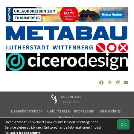
soccero.de
© 2006 - 2026
Besucherstatistik
Geburtstage
Impressum
Datenschutz
Kontakt
Diese Webseite verwendet Cookies, um Dir den bestmöglichen
OK
Service bieten zu können. Entsprechende Informationen findest
Du unter
Datenschutz
.