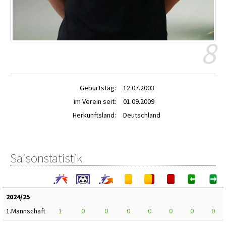
8
Geburtstag:
12.07.2003
im Verein seit:
01.09.2009
Herkunftsland:
Deutschland
Saisonstatistik
2024/25
1.Mannschaft
1
0
0
0
0
0
0
0