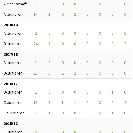
2.Mannschaft
1
0
0
0
0
0
0
0
A-Junioren
14
1
0
2
0
0
0
0
2018/19
A-Junioren
2
0
0
0
0
0
0
0
B-Junioren
24
2
0
0
0
0
0
2
2017/18
A-Junioren
1
0
0
0
0
0
0
0
B-Junioren
23
0
2
2
0
0
0
0
2016/17
B-Junioren
1
0
0
0
0
0
1
0
C-Junioren
18
3
1
2
0
0
0
2
C2-Junioren
1
1
0
0
0
0
1
0
2015/16
C-Junioren
2
0
0
0
0
0
2
0