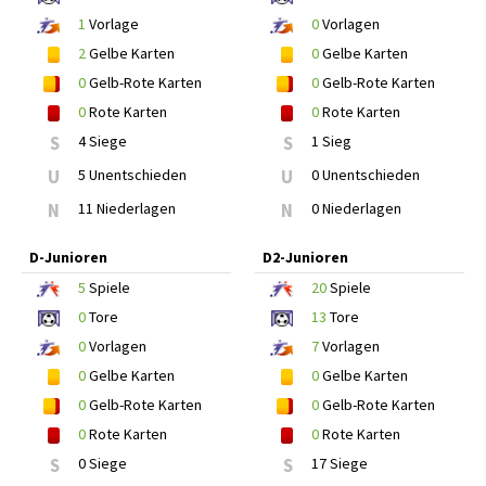
1
Vorlage
0
Vorlagen
2
Gelbe Karten
0
Gelbe Karten
0
Gelb-Rote Karten
0
Gelb-Rote Karten
0
Rote Karten
0
Rote Karten
S
4 Siege
S
1 Sieg
U
5 Unentschieden
U
0 Unentschieden
N
11 Niederlagen
N
0 Niederlagen
D-Junioren
D2-Junioren
5
Spiele
20
Spiele
0
Tore
13
Tore
0
Vorlagen
7
Vorlagen
0
Gelbe Karten
0
Gelbe Karten
0
Gelb-Rote Karten
0
Gelb-Rote Karten
0
Rote Karten
0
Rote Karten
S
0 Siege
S
17 Siege