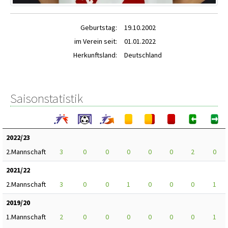
Geburtstag:
19.10.2002
im Verein seit:
01.01.2022
Herkunftsland:
Deutschland
Saisonstatistik
2022/23
2.Mannschaft
3
0
0
0
0
0
2
0
2021/22
2.Mannschaft
3
0
0
1
0
0
0
1
2019/20
1.Mannschaft
2
0
0
0
0
0
0
1