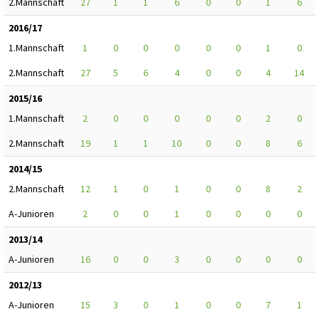
2.Mannschaft
27
1
1
6
0
0
1
6
2016/17
1.Mannschaft
1
0
0
0
0
0
1
0
2.Mannschaft
27
5
6
4
0
0
4
14
2015/16
1.Mannschaft
2
0
0
0
0
0
2
0
2.Mannschaft
19
1
1
10
0
0
8
6
2014/15
2.Mannschaft
12
1
0
1
0
0
8
2
A-Junioren
2
0
0
1
0
0
0
0
2013/14
A-Junioren
16
0
0
3
0
0
0
0
2012/13
A-Junioren
15
3
0
1
0
0
7
1