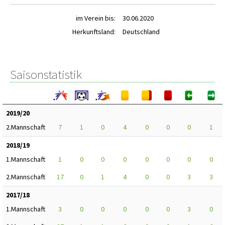
im Verein bis:
30.06.2020
Herkunftsland:
Deutschland
Saisonstatistik
2019/20
2.Mannschaft
7
1
0
4
0
0
0
1
2018/19
1.Mannschaft
1
0
0
0
0
0
0
0
2.Mannschaft
17
0
1
4
0
0
3
3
2017/18
1.Mannschaft
3
0
0
0
0
0
3
0