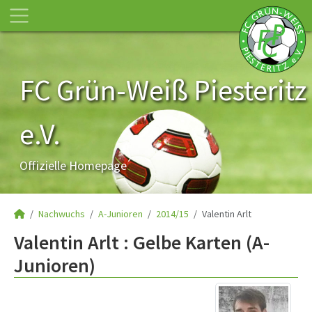
FC Grün-Weiß Piesteritz
e.V.
Offizielle Homepage
Nachwuchs
A-Junioren
2014/15
Valentin Arlt
Valentin Arlt : Gelbe Karten (A-
Junioren)