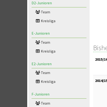
D2-Junioren
Team
Kreisliga
E-Junioren
Team
Bish
Kreisliga
2015/1
E2-Junioren
Team
2014/1
Kreisliga
F-Junioren
Team