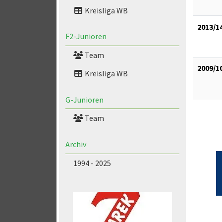
Kreisliga WB
2013/1
F2-Junioren
Team
2009/1
Kreisliga WB
G-Junioren
Team
Archiv
1994 - 2025