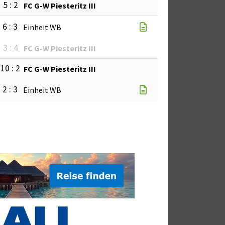
5 : 2
FC G-W Piesteritz III
6 : 3
Einheit WB
3 : 4
FC G-W Piesteritz III
10 : 2
FC G-W Piesteritz III
2 : 3
Einheit WB