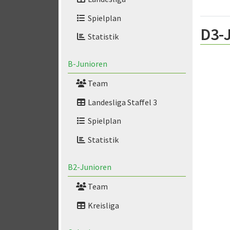
Spielplan
D3-
Statistik
B-Junioren
Team
Landesliga Staffel 3
Spielplan
Statistik
B2-Junioren
Team
Kreisliga