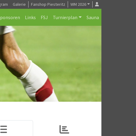
gram
Galerie
Fanshop Piesteritz
WM 2026
Sponsoren
Links
FSJ
Turnierplan
Sauna