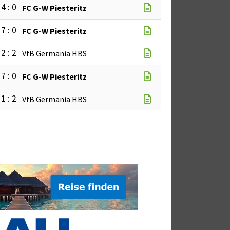
4 : 0
FC G-W Piesteritz
7 : 0
FC G-W Piesteritz
2 : 2
VfB Germania HBS
7 : 0
FC G-W Piesteritz
1 : 2
VfB Germania HBS