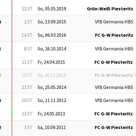
22.ST
So, 05.05.2019
Grün-Weiß Piesteritz
6
2.ST
So, 13.09.2015
VfB Germania HBS
14.ST
So, 06.03.2016
FC G-W Piesteritz
5
8.ST
So, 26.10.2014
VfB Germania HBS
21.ST
Fr, 24.04.2015
FC G-W Piesteritz
4
10.ST
Sa, 16.11.2013
FC G-W Piesteritz
23.ST
So, 25.05.2014
VfB Germania HBS
3
10.ST
So, 11.11.2012
VfB Germania HBS
23.ST
Fr, 24.05.2013
FC G-W Piesteritz
2
3.ST
Sa, 10.09.2011
FC G-W Piesteritz