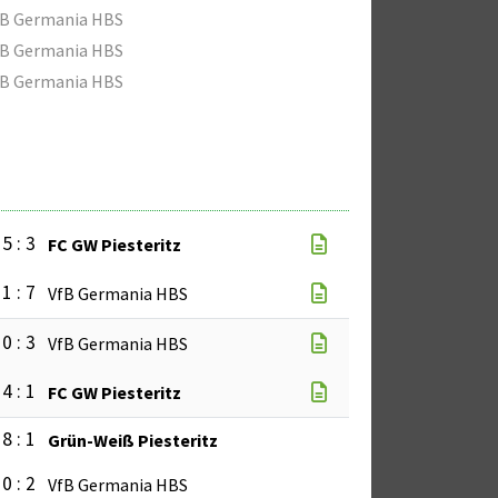
fB Germania HBS
fB Germania HBS
fB Germania HBS
5 : 3
FC GW Piesteritz
1 : 7
VfB Germania HBS
0 : 3
VfB Germania HBS
4 : 1
FC GW Piesteritz
8 : 1
Grün-Weiß Piesteritz
0 : 2
VfB Germania HBS