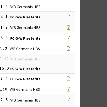
1 : 4
VfB Germania HBS
4 : 1
FC G-W Piesteritz
1 : 7
VfB Germania HBS
5 : 0
FC G-W Piesteritz
1 : 2
VfB Germania HBS
0 : 12
VfB Germania HBS
15 : 0
FC G-W Piesteritz
7 : 0
FC G-W Piesteritz
1 : 0
VfB Germania HBS
2 : 5
VfB Germania HBS