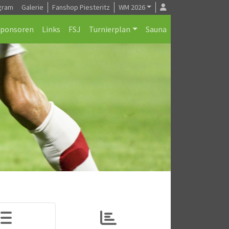
gram
Galerie
Fanshop Piesteritz
WM 2026
Sponsoren
Links
FSJ
Turnierplan
Sauna