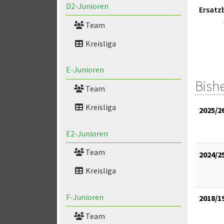
D2-Junioren
Ersatz
Team
Kreisliga
E-Junioren
Bish
Team
Kreisliga
2025/2
E2-Junioren
Team
2024/2
Kreisliga
F-Junioren
2018/1
Team