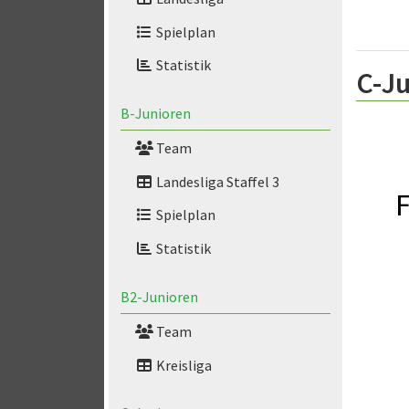
Spielplan
Statistik
C-Ju
B-Junioren
Team
Landesliga Staffel 3
F
Spielplan
Statistik
B2-Junioren
Team
Kreisliga