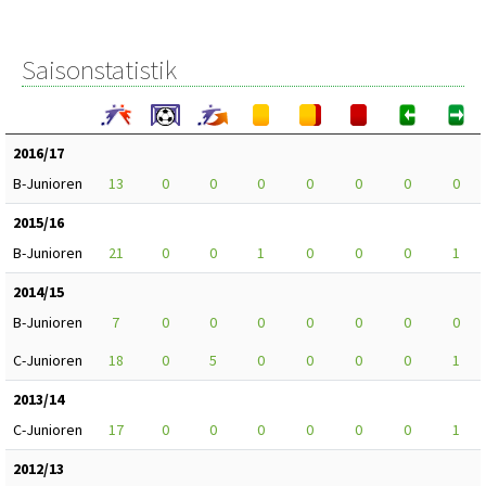
Saisonstatistik
2016/17
B-Junioren
13
0
0
0
0
0
0
0
2015/16
B-Junioren
21
0
0
1
0
0
0
1
2014/15
B-Junioren
7
0
0
0
0
0
0
0
C-Junioren
18
0
5
0
0
0
0
1
2013/14
C-Junioren
17
0
0
0
0
0
0
1
2012/13