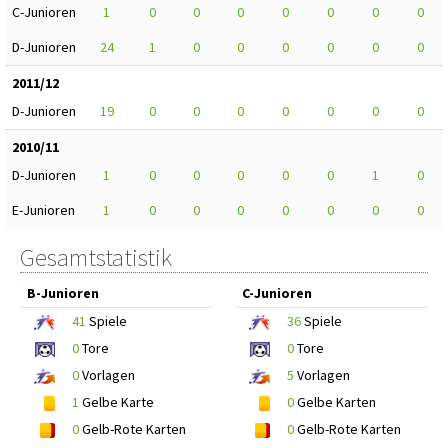
C-Junioren
1
0
0
0
0
0
0
0
D-Junioren
24
1
0
0
0
0
0
0
2011/12
D-Junioren
19
0
0
0
0
0
0
0
2010/11
D-Junioren
1
0
0
0
0
0
1
0
E-Junioren
1
0
0
0
0
0
0
0
Gesamtstatistik
B-Junioren
C-Junioren
41
Spiele
36
Spiele
0
Tore
0
Tore
0
Vorlagen
5
Vorlagen
1
Gelbe Karte
0
Gelbe Karten
0
Gelb-Rote Karten
0
Gelb-Rote Karten