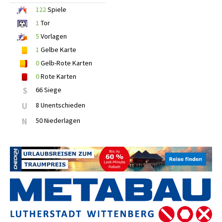
122
Spiele
1
Tor
5
Vorlagen
1
Gelbe Karte
0
Gelb-Rote Karten
0
Rote Karten
S
66 Siege
U
8 Unentschieden
N
50 Niederlagen