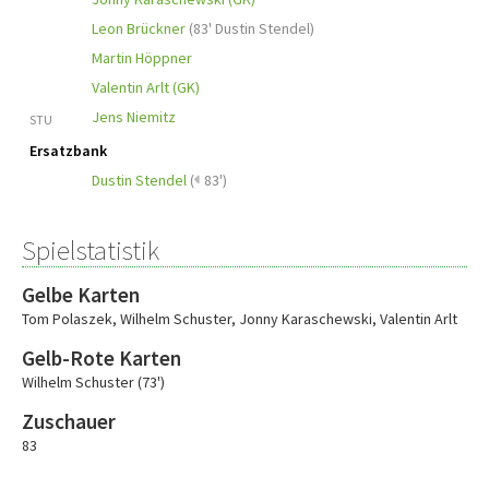
Leon Brückner
(
83' Dustin Stendel
)
Martin Höppner
Valentin Arlt (GK)
Jens Niemitz
STU
Ersatzbank
Dustin Stendel
(
83')
Spielstatistik
Gelbe Karten
Tom Polaszek
,
Wilhelm Schuster
,
Jonny Karaschewski
,
Valentin Arlt
Gelb-Rote Karten
Wilhelm Schuster (73')
Zuschauer
83